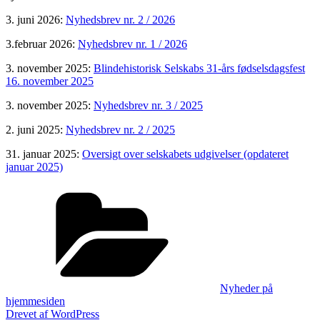
3. juni 2026:
Nyhedsbrev nr. 2 / 2026
3.februar 2026:
Nyhedsbrev nr. 1 / 2026
3. november 2025:
Blindehistorisk Selskabs 31-års fødselsdagsfest
16. november 2025
3. november 2025:
Nyhedsbrev nr. 3 / 2025
2. juni 2025:
Nyhedsbrev nr. 2 / 2025
31. januar 2025:
Oversigt over selskabets udgivelser (opdateret
januar 2025)
Kategorier
Nyheder på
hjemmesiden
Indlægsnavigation
Drevet af WordPress