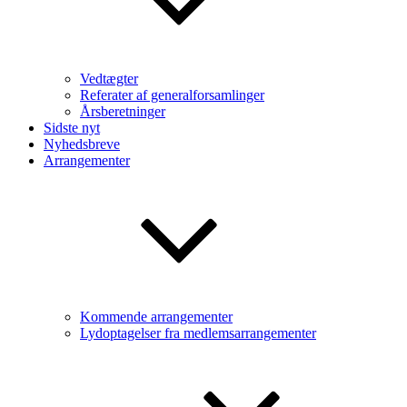
Vedtægter
Referater af generalforsamlinger
Årsberetninger
Sidste nyt
Nyhedsbreve
Arrangementer
Kommende arrangementer
Lydoptagelser fra medlemsarrangementer