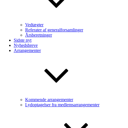
Vedtægter
Referater af generalforsamlinger
Årsberetninger
Sidste nyt
Nyhedsbreve
Arrangementer
Kommende arrangementer
Lydoptagelser fra medlemsarrangementer