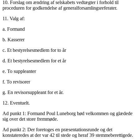
10. Forslag om ændring af selskabets vedtægter i forhold til
proceduren for godkendelse af generalforsamlingsreferater.
11. Valg af:
a. Formand
b. Kasserer
c. Et bestyrelsesmedlem for to år
d. Et bestyrelsesmedlem for et år
e. To suppleanter
f. To revisorer
g. En revisorsuppleant for et år.
12. Eventuelt.
Ad punkt 1: Formand Poul Luneborg bød velkommen og glædede
sig over det store fremmøde.
Ad punkt 2: Der foretoges en præsentationsrunde og det
konstateredes at der var 42 til stede og heraf 39 stemmeberettigede.