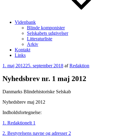
Videnbank
Blinde komponister
Selskabets udgivelser
Litteraturliste
Arkiv
Kontakt
Links
Udgivet
1. maj 2012
25. september 2018
af
Redaktion
den
Nyhedsbrev nr. 1 maj 2012
Danmarks Blindehistoriske Selskab
Nyhedsbrev maj 2012
Indholdsfortegnelse:
1. Redaktionelt 1
2. Bestyrelsens navne og adresser 2