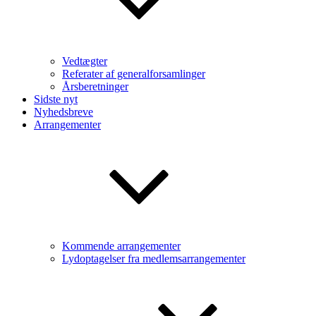
Vedtægter
Referater af generalforsamlinger
Årsberetninger
Sidste nyt
Nyhedsbreve
Arrangementer
Kommende arrangementer
Lydoptagelser fra medlemsarrangementer