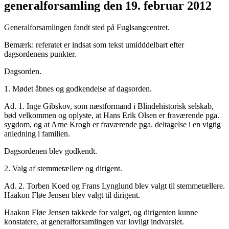
generalforsamling den 19. februar 2012
Generalforsamlingen fandt sted på Fuglsangcentret.
Bemærk: referatet er indsat som tekst umidddelbart efter
dagsordenens punkter.
Dagsorden.
1. Mødet åbnes og godkendelse af dagsorden.
Ad. 1. Inge Gibskov, som næstformand i Blindehistorisk selskab,
bød velkommen og oplyste, at Hans Erik Olsen er fraværende pga.
sygdom, og at Arne Krogh er fraværende pga. deltagelse i en vigtig
anledning i familien.
Dagsordenen blev godkendt.
2. Valg af stemmetællere og dirigent.
Ad. 2. Torben Koed og Frans Lynglund blev valgt til stemmetællere.
Haakon Fløe Jensen blev valgt til dirigent.
Haakon Fløe Jensen takkede for valget, og dirigenten kunne
konstatere, at generalforsamlingen var lovligt indvarslet.