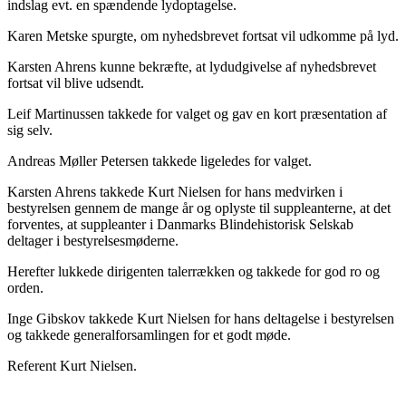
indslag evt. en spændende lydoptagelse.
Karen Metske spurgte, om nyhedsbrevet fortsat vil udkomme på lyd.
Karsten Ahrens kunne bekræfte, at lydudgivelse af nyhedsbrevet
fortsat vil blive udsendt.
Leif Martinussen takkede for valget og gav en kort præsentation af
sig selv.
Andreas Møller Petersen takkede ligeledes for valget.
Karsten Ahrens takkede Kurt Nielsen for hans medvirken i
bestyrelsen gennem de mange år og oplyste til suppleanterne, at det
forventes, at suppleanter i Danmarks Blindehistorisk Selskab
deltager i bestyrelsesmøderne.
Herefter lukkede dirigenten talerrækken og takkede for god ro og
orden.
Inge Gibskov takkede Kurt Nielsen for hans deltagelse i bestyrelsen
og takkede generalforsamlingen for et godt møde.
Referent Kurt Nielsen.