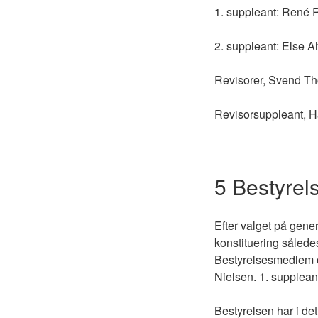
1. suppleant: René 
2. suppleant: Else A
Revisorer, Svend T
Revisorsuppleant, H
5 Bestyrel
Efter valget på gen
konstituering såled
Bestyrelsesmedlem o
Nielsen. 1. supplean
Bestyrelsen har i det