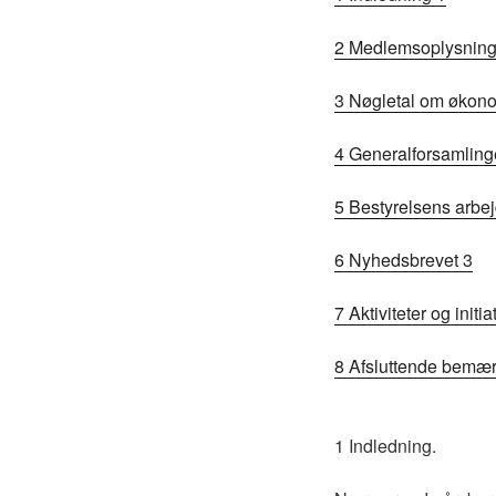
2 Medlemsoplysning
3 Nøgletal om økon
4 Generalforsamling
5 Bestyrelsens arbe
6 Nyhedsbrevet 3
7 Aktiviteter og initia
8 Afsluttende bemær
1 Indledning.