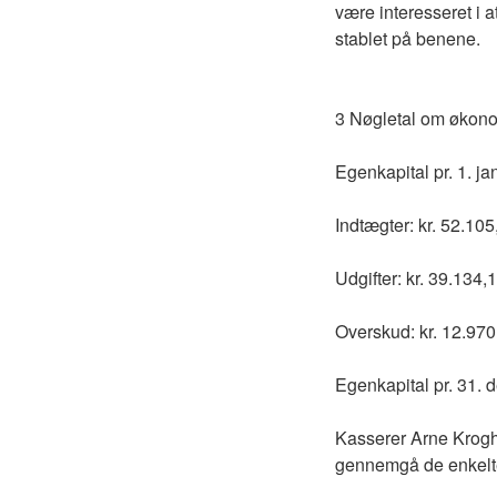
være interesseret i a
stablet på benene.
3 Nøgletal om økon
Egenkapital pr. 1. j
Indtægter: kr. 52.105
Udgifter: kr. 39.134,
Overskud: kr. 12.970
Egenkapital pr. 31.
Kasserer Arne Krogh
gennemgå de enkelte 