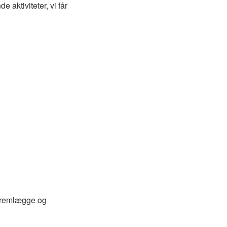
 aktiviteter, vi får
 fremlægge og