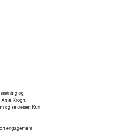
nsætning og
: Arne Krogh.
m og sekretær: Kurt
stort engagement i