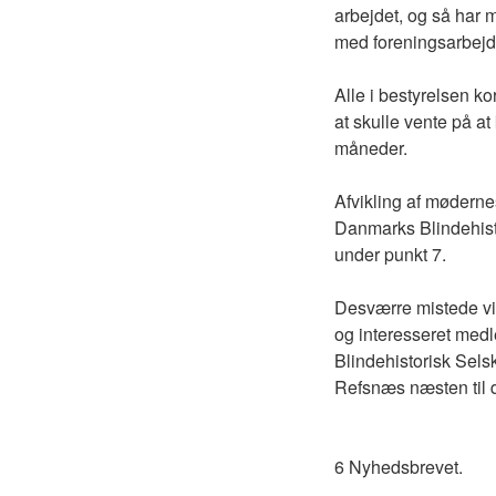
arbejdet, og så har 
med foreningsarbejd
Alle i bestyrelsen k
at skulle vente på 
måneder.
Afvikling af møderne
Danmarks Blindehist
under punkt 7.
Desværre mistede vi 
og interesseret medl
Blindehistorisk Sels
Refsnæs næsten til de
6 Nyhedsbrevet.