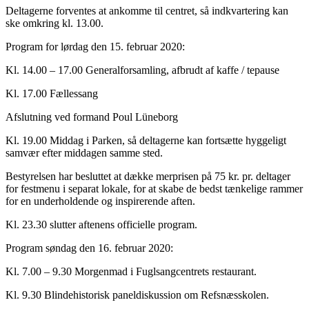
Deltagerne forventes at ankomme til centret, så indkvartering kan
ske omkring kl. 13.00.
Program for lørdag den 15. februar 2020:
Kl. 14.00 – 17.00 Generalforsamling, afbrudt af kaffe / tepause
Kl. 17.00 Fællessang
Afslutning ved formand Poul Lüneborg
Kl. 19.00 Middag i Parken, så deltagerne kan fortsætte hyggeligt
samvær efter middagen samme sted.
Bestyrelsen har besluttet at dække merprisen på 75 kr. pr. deltager
for festmenu i separat lokale, for at skabe de bedst tænkelige rammer
for en underholdende og inspirerende aften.
Kl. 23.30 slutter aftenens officielle program.
Program søndag den 16. februar 2020:
Kl. 7.00 – 9.30 Morgenmad i Fuglsangcentrets restaurant.
Kl. 9.30 Blindehistorisk paneldiskussion om Refsnæsskolen.