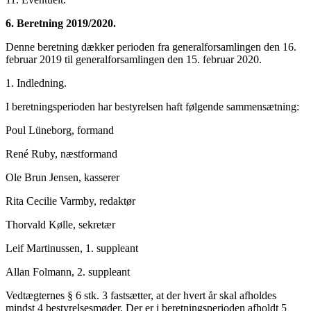
6. Beretning 2019/2020.
Denne beretning dækker perioden fra generalforsamlingen den 16.
februar 2019 til generalforsamlingen den 15. februar 2020.
1. Indledning.
I beretningsperioden har bestyrelsen haft følgende sammensætning:
Poul Lüneborg, formand
René Ruby, næstformand
Ole Brun Jensen, kasserer
Rita Cecilie Varmby, redaktør
Thorvald Kølle, sekretær
Leif Martinussen, 1. suppleant
Allan Folmann, 2. suppleant
Vedtægternes § 6 stk. 3 fastsætter, at der hvert år skal afholdes
mindst 4 bestyrelsesmøder. Der er i beretningsperioden afholdt 5