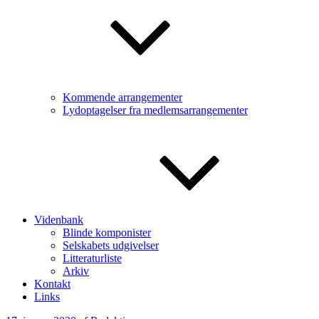
Kommende arrangementer
Lydoptagelser fra medlemsarrangementer
Videnbank
Blinde komponister
Selskabets udgivelser
Litteraturliste
Arkiv
Kontakt
Links