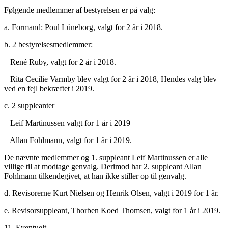
Følgende medlemmer af bestyrelsen er på valg:
a. Formand: Poul Lüneborg, valgt for 2 år i 2018.
b. 2 bestyrelsesmedlemmer:
– René Ruby, valgt for 2 år i 2018.
– Rita Cecilie Varmby blev valgt for 2 år i 2018, Hendes valg blev
ved en fejl bekræftet i 2019.
c. 2 suppleanter
– Leif Martinussen valgt for 1 år i 2019
– Allan Fohlmann, valgt for 1 år i 2019.
De nævnte medlemmer og 1. suppleant Leif Martinussen er alle
villige til at modtage genvalg. Derimod har 2. suppleant Allan
Fohlmann tilkendegivet, at han ikke stiller op til genvalg.
d. Revisorerne Kurt Nielsen og Henrik Olsen, valgt i 2019 for 1 år.
e. Revisorsuppleant, Thorben Koed Thomsen, valgt for 1 år i 2019.
11. Eventuelt.