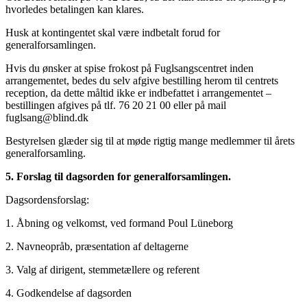
hvorledes betalingen kan klares.
Husk at kontingentet skal være indbetalt forud for
generalforsamlingen.
Hvis du ønsker at spise frokost på Fuglsangscentret inden
arrangementet, bedes du selv afgive bestilling herom til centrets
reception, da dette måltid ikke er indbefattet i arrangementet –
bestillingen afgives på tlf. 76 20 21 00 eller på mail
fuglsang@blind.dk
Bestyrelsen glæder sig til at møde rigtig mange medlemmer til årets
generalforsamling.
5. Forslag til dagsorden for generalforsamlingen.
Dagsordensforslag:
1. Åbning og velkomst, ved formand Poul Lüneborg
2. Navneopråb, præsentation af deltagerne
3. Valg af dirigent, stemmetællere og referent
4. Godkendelse af dagsorden