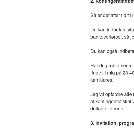
2. Kontingentindbe
Så er det atter tid ti
Du kan indbetale via 
bankoverførsel, så je
Du kan også indbeta
Har du problemer med
ringe til mig på 23 
kan klares.
Jeg vil opfordre all
at kontingentet skal 
deltage i denne.
3. Invitation, prog