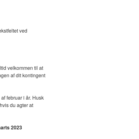
kstfeltet ved
tid velkommen til at
gen af dit kontingent
af februar i år. Husk
hvis du agter at
marts 2023