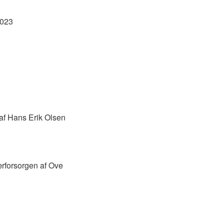
2023
 af Hans Erik Olsen
særforsorgen af Ove