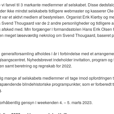
 vi farvel til 3 markante medlemmer af selskabet. Disse dødsfald 
lder ikke mindst selskabets tidligere webmaster og kasserer Ol
sat var et aktivt medlem af bestyrelsen. Organist Erik Kiørby og 
Svend Thougaard var de 2 andre personligheder og tidligere 
og afsked med. Min forgænger i formandsstolen Hans Erik Olsen 
 en meget læseværdig nekrolog om Svend Thougaard, baseret 
generalforsamling afholdes i år i forbindelse med et arrangem
lsangscentret. Nyhedsbrevet indeholder invitation, program og f
gen samt beretning og regnskab for 2022.
igtig mange af selskabets medlemmer vil tage imod opfordringen ti
pændende blindehistoriske programpunkter, som er forberedt ti
g.
orhåbentlig gensyn i weekenden 4. – 5. marts 2023.