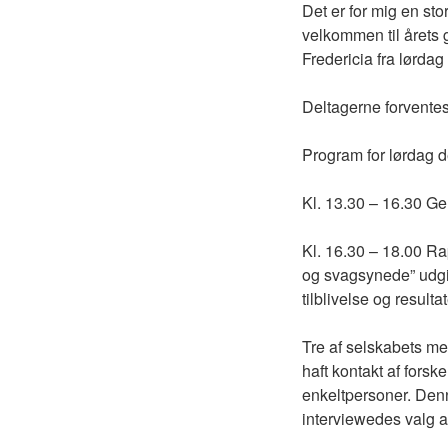
Det er for mig en s
velkommen til årets
Fredericia fra lørdag
Deltagerne forventes
Program for lørdag d
Kl. 13.30 – 16.30 Gen
Kl. 16.30 – 18.00 R
og svagsynede” udgiv
tilblivelse og resultat
Tre af selskabets m
haft kontakt af forsk
enkeltpersoner. Denne
interviewedes valg a