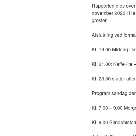
Rapporten blev overr
november 2022 i Han
gæster.
Afslutning ved form
Kl. 19.00 Middag i s
Kl. 21.00: Kaffe / te
Kl. 23.30 slutter aft
Program søndag den 
Kl. 7.00 – 9.00 Morg
Kl. 9.00 Blindehisto