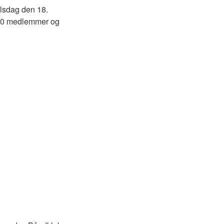
elsdag den 18.
 40 medlemmer og