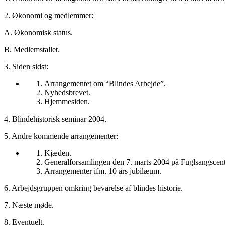
2. Økonomi og medlemmer:
A. Økonomisk status.
B. Medlemstallet.
3. Siden sidst:
Arrangementet om “Blindes Arbejde”.
Nyhedsbrevet.
Hjemmesiden.
4. Blindehistorisk seminar 2004.
5. Andre kommende arrangementer:
Kjæden.
Generalforsamlingen den 7. marts 2004 på Fuglsangscent
Arrangementer ifm. 10 års jubilæum.
6. Arbejdsgruppen omkring bevarelse af blindes historie.
7. Næste møde.
8. Eventuelt.