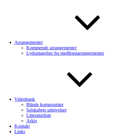
Arrangementer
Kommende arrangementer
Lydoptagelser fra medlemsarrangementer
Videnbank
Blinde komponister
Selskabets udgivelser
Litteraturliste
Arkiv
Kontakt
Links