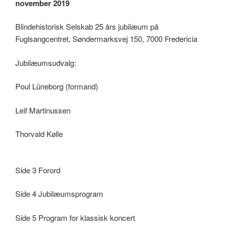
november 2019
Blindehistorisk Selskab 25 års jubilæum på
Fuglsangcentret, Søndermarksvej 150, 7000 Fredericia
Jubilæumsudvalg:
Poul Lüneborg (formand)
Leif Martinussen
Thorvald Kølle
Side 3 Forord
Side 4 Jubilæumsprogram
Side 5 Program for klassisk koncert