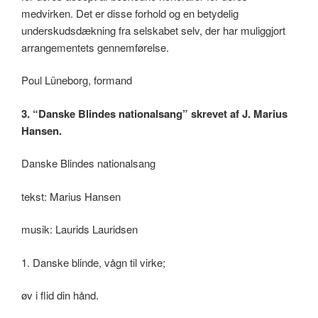
medvirken. Det er disse forhold og en betydelig
underskudsdækning fra selskabet selv, der har muliggjort
arrangementets gennemførelse.
Poul Lüneborg, formand
3. “Danske Blindes nationalsang” skrevet af J. Marius
Hansen.
Danske Blindes nationalsang
tekst: Marius Hansen
musik: Laurids Lauridsen
1. Danske blinde, vågn til virke;
øv i flid din hånd.