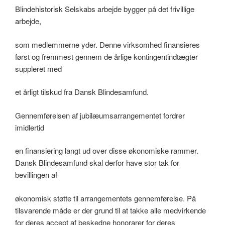
Blindehistorisk Selskabs arbejde bygger på det frivillige
arbejde,
som medlemmerne yder. Denne virksomhed finansieres
først og fremmest gennem de årlige kontingentindtægter
suppleret med
et årligt tilskud fra Dansk Blindesamfund.
Gennemførelsen af jubilæumsarrangementet fordrer
imidlertid
en finansiering langt ud over disse økonomiske rammer.
Dansk Blindesamfund skal derfor have stor tak for
bevillingen af
økonomisk støtte til arrangementets gennemførelse. På
tilsvarende måde er der grund til at takke alle medvirkende
for deres accept af beskedne honorarer for deres