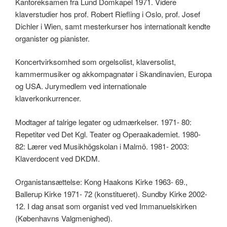
Kantoreksamen fra Lund Domkapel 1971. Videre
klaverstudier hos prof. Robert Riefling i Oslo, prof. Josef
Dichler i Wien, samt mesterkurser hos internationalt kendte
organister og pianister.
Koncertvirksomhed som orgelsolist, klaversolist,
kammermusiker og akkompagnatør i Skandinavien, Europa
og USA. Jurymedlem ved internationale
klaverkonkurrencer.
Modtager af talrige legater og udmærkelser. 1971- 80:
Repetitør ved Det Kgl. Teater og Operaakademiet. 1980-
82: Lærer ved Musikhögskolan i Malmö. 1981- 2003:
Klaverdocent ved DKDM.
Organistansættelse: Kong Haakons Kirke 1963- 69.,
Ballerup Kirke 1971- 72 (konstitueret). Sundby Kirke 2002-
12. I dag ansat som organist ved ved Immanuelskirken
(Københavns Valgmenighed).