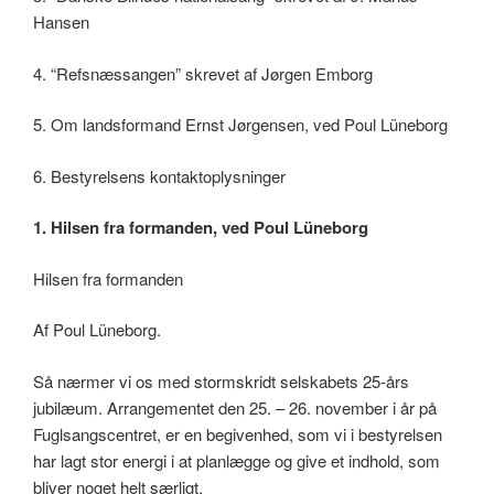
Hansen
4. “Refsnæssangen” skrevet af Jørgen Emborg
5. Om landsformand Ernst Jørgensen, ved Poul Lüneborg
6. Bestyrelsens kontaktoplysninger
1. Hilsen fra formanden, ved Poul Lüneborg
Hilsen fra formanden
Af Poul Lüneborg.
Så nærmer vi os med stormskridt selskabets 25-års
jubilæum. Arrangementet den 25. – 26. november i år på
Fuglsangscentret, er en begivenhed, som vi i bestyrelsen
har lagt stor energi i at planlægge og give et indhold, som
bliver noget helt særligt.