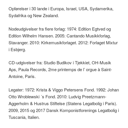
Opførelser i 30 lande i Europa, Israel, USA, Sydamerika,
Sydafrika og New Zealand.
Nodeudgivelser fra flere forlag: 1974: Edition Egtved og
Edition Wilhelm Hansen. 2005: Cantando Musikkforlag,
Stavanger. 2010: Kirkemusikforlaget. 2012: Forlaget Mixtur
i Esbjerg.
CD-udgivelser fra: Studio Budikov i Tjekkiet, OH-Musik
Aps, Paula Records, 2me printemps de l’ orgue à Saint-
Antoine, Paris.
Legater: 1972: Krista & Viggo Petersens Fond. 1992: Johan
Otto Wroblewski ´s Fond. 2010: Ludvig Preetzmann-
Aggerholm & Hustrus Stiftelse (Statens Legatbolig i Paris).
2009, 2015 og 2017 Dansk Komponistforenings Legatbolig i
Tuscania, Italien.