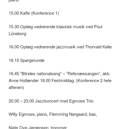
15.00 Kaffe (Konference 1)
15.30 Oplæg vedrørende klassisk musik ved Poul
Lüneborg
16.00 Oplæg vedrørende jazzmusik ved Thorvald Kølle
16.15 Spørgerunde
16.45 ”Blindes nationalsang” – ”Refsnæssangen”, akk.
Anne Hollænder 18.00 Festmiddag. (Konference 2 hele
aftenen)
20.00 – 23.00 Jazzkoncert med Egmose Trio:
Willy Egmose, piano, Flemming Nørgaard, bas,
Niels Ove Jørgensen, trommer