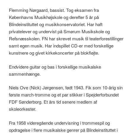
Flemming Nørgaard, bassist. Tog eksamen fra
Københavns Musikhøjskole og derefter 5 år på
Blindeinstituttet og musikkonservatoriet. Har haft
privatelever og undervist på Smørum Musikskole og
Refsnæsskolen. FN har skrevet musik til teaterforestillinger
samt egen musik. Har indspillet CD-er med forskellige
kunstnere og givet kirkekoncerter på blokfløjte.
Endvidere guitar og bas i forskellige musikalske
sammenhænge.
Niels Ove (Nick) Jørgensen, født 1943. Fik som 10-årig sin
første march-tromme og et par stikker i Spejderforbundet
FDF Sønderborg. Et års tid senere medlem af
skoleorkester.
Fra 1958 videregående undervisning i trommespil og
opdragelse i flere musikalske genrer på Blindeinstituttet i