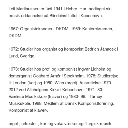
Leif Martinussen er født 1941 i Hobro. Har modtaget sin
musik-uddannelse på Blindeinstituttet i København.
1967: Organisteksamen, DKDM. 1969: Kantoreksamen,
DKDM.
1972: Studier hos organist og komponist Bedrich Jánacek i
Lund, Sverige.
1973: Studier hos prof. og komponist Ingvar Lidholm og
domorganist Gotthard Arnér i Stockholm. 1978: Studierejse
til London (kor) og 1980: Wien (orgel). Ansættelse 1970-
2012 ved Allehelgens Kirke i København. 1971- 80:
Værløse Musikskole (klaver) og 1980- 96: i Tårnby
Musikskole. 1988: Medlem af Dansk Komponistforening.
Komponist af klaver-,
orgel-, orkester-, kor- og vokalværker og liturgisk musik.