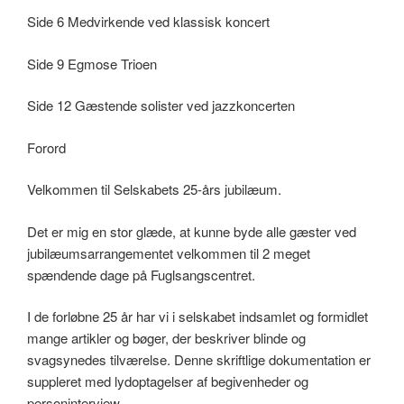
Side 6 Medvirkende ved klassisk koncert
Side 9 Egmose Trioen
Side 12 Gæstende solister ved jazzkoncerten
Forord
Velkommen til Selskabets 25-års jubilæum.
Det er mig en stor glæde, at kunne byde alle gæster ved
jubilæumsarrangementet velkommen til 2 meget
spændende dage på Fuglsangscentret.
I de forløbne 25 år har vi i selskabet indsamlet og formidlet
mange artikler og bøger, der beskriver blinde og
svagsynedes tilværelse. Denne skriftlige dokumentation er
suppleret med lydoptagelser af begivenheder og
personinterview.