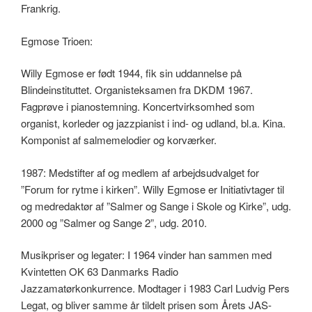
Frankrig.
Egmose Trioen:
Willy Egmose er født 1944, fik sin uddannelse på
Blindeinstituttet. Organisteksamen fra DKDM 1967.
Fagprøve i pianostemning. Koncertvirksomhed som
organist, korleder og jazzpianist i ind- og udland, bl.a. Kina.
Komponist af salmemelodier og korværker.
1987: Medstifter af og medlem af arbejdsudvalget for
”Forum for rytme i kirken”. Willy Egmose er Initiativtager til
og medredaktør af ”Salmer og Sange i Skole og Kirke”, udg.
2000 og ”Salmer og Sange 2”, udg. 2010.
Musikpriser og legater: I 1964 vinder han sammen med
Kvintetten OK 63 Danmarks Radio
Jazzamatørkonkurrence. Modtager i 1983 Carl Ludvig Pers
Legat, og bliver samme år tildelt prisen som Årets JAS-