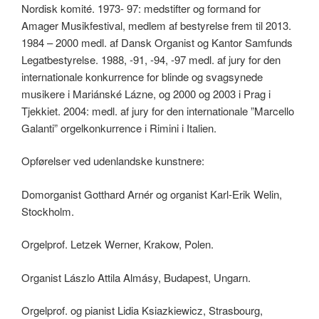
Nordisk komité. 1973- 97: medstifter og formand for
Amager Musikfestival, medlem af bestyrelse frem til 2013.
1984 – 2000 medl. af Dansk Organist og Kantor Samfunds
Legatbestyrelse. 1988, -91, -94, -97 medl. af jury for den
internationale konkurrence for blinde og svagsynede
musikere i Mariánské Lázne, og 2000 og 2003 i Prag i
Tjekkiet. 2004: medl. af jury for den internationale ”Marcello
Galanti” orgelkonkurrence i Rimini i Italien.
Opførelser ved udenlandske kunstnere:
Domorganist Gotthard Arnér og organist Karl-Erik Welin,
Stockholm.
Orgelprof. Letzek Werner, Krakow, Polen.
Organist Lászlo Attila Almásy, Budapest, Ungarn.
Orgelprof. og pianist Lidia Ksiazkiewicz, Strasbourg,