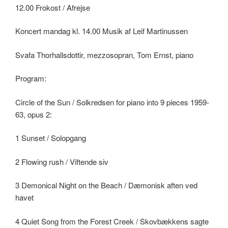
12.00 Frokost / Afrejse
Koncert mandag kl. 14.00 Musik af Leif Martinussen
Svafa Thorhallsdottir, mezzosopran, Tom Ernst, piano
Program:
Circle of the Sun / Solkredsen for piano into 9 pieces 1959-
63, opus 2:
1 Sunset / Solopgang
2 Flowing rush / Viftende siv
3 Demonical Night on the Beach / Dæmonisk aften ved
havet
4 Quiet Song from the Forest Creek / Skovbækkens sagte