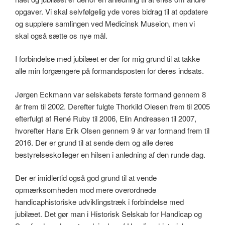
opgaver. Vi skal selvfølgelig yde vores bidrag til at opdatere
og supplere samlingen ved Medicinsk Museion, men vi
skal også sætte os nye mål.
I forbindelse med jubilæet er der for mig grund til at takke
alle min forgængere på formandsposten for deres indsats.
Jørgen Eckmann var selskabets første formand gennem 8
år frem til 2002. Derefter fulgte Thorkild Olesen frem til 2005
efterfulgt af René Ruby til 2006, Elin Andreasen til 2007,
hvorefter Hans Erik Olsen gennem 9 år var formand frem til
2016. Der er grund til at sende dem og alle deres
bestyrelseskolleger en hilsen i anledning af den runde dag.
Der er imidlertid også god grund til at vende
opmærksomheden mod mere overordnede
handicaphistoriske udviklingstræk i forbindelse med
jubilæet. Det gør man i Historisk Selskab for Handicap og