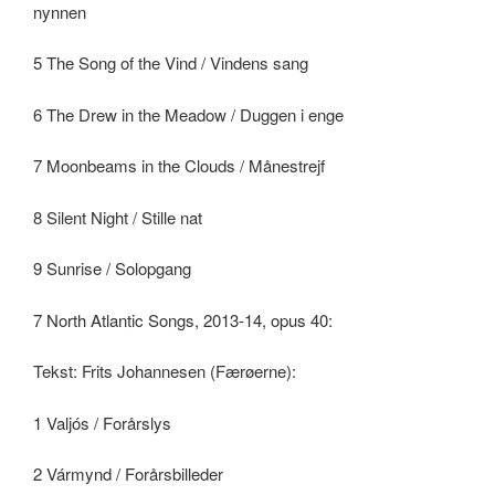
nynnen
5 The Song of the Vind / Vindens sang
6 The Drew in the Meadow / Duggen i enge
7 Moonbeams in the Clouds / Månestrejf
8 Silent Night / Stille nat
9 Sunrise / Solopgang
7 North Atlantic Songs, 2013-14, opus 40:
Tekst: Frits Johannesen (Færøerne):
1 Valjós / Forårslys
2 Vármynd / Forårsbilleder