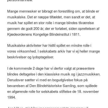
Mange mennesker er bibragt en forestilling om, at blinde er
musikalske. Det er næppe tilfældet, men sandt er det, at
musik har spillet en stor rolle i mange blindes tilværelse
gennem de godt 200 år, der er forløbet, siden oprettelsen af
Kjædeordenens Kongelige Blindeinstitut i 1811.
Musikalske aktiviteter har hidtil spillet en mindre rolle i
vores virksomhed. I selskabets arkiv har vi ej heller mange
beskrivelser og lydoptagelser.
I de kommende 2 dage har vi derfor valgt at præsentere
blindes deltagelse i den klassiske musik og i jazzmusikken.
Derudover sætter vi med en bogudgivelse fokus på
bevarelsen af Den Blindehistoriske Samling, som spillede
en afgørende rolle for selskabets stiftelse de 18. november
1994.