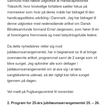
Samfund med næste udgivelse af Handicaphistorisk
Tidsskrift, hvor forskellige forfattere sætter fokus på
mennesker som hver på deres måde har bidraget til den
handicappolitiske udvikling i Danmark. Jeg har bidraget til
denne udgivelse med nedenstående artikel om Dansk
Blindesamfunds formand Ernst Jørgensen, som hører til én
af foreningens fremmeste og mest betydningsfulde ledere.
Da dette nyhedsbrev retter sig mod
jubilæumsarrangementet, har vi begrænset os til at bringe
ovennævnte artikel, programmet samt de 2 sange som vil
blive sunget. Jeg opfordrer alle som deltager i
jubilæumsarrangementet om at øve sig i at lære
sangteksterne udenad, så der rigtigt kan blive sunget
igennem på dagen.
Vel mødt på Fuglsangscentret til november.
2. Program for 25-års jubilæumsarrangementet 25. – 26.