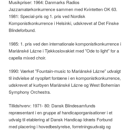
Musikpriser: 1964: Danmarks Radios
Jazzamatørkonkurrence sammen med Kvintetten OK 63.
1981: Special-pris og 1. pris ved Nordisk
Komponistkonkurrence i Helsinki, udskrevet af Det Finske
Blindeforbund.
1985: 1. pris ved den internationale komponistkonkurrence i
Mariánské Lázne i Tjekkoslovakiet med ”Ode to light” for a
capella mixed choir.
1990: Værket ”Fountain-music to Mariánské Lázne” udvalgt
til indvielse af nyopført fontæne i en komponistkonkurrence,
udskrevet af kurbyen Mariánské Lázne og West Bohemian
Symphony Orchestra.
Tillidshverv: 1971- 80: Dansk Blindesamfunds
repræsentant i en gruppe af handicaporganisationer i et
udvalg til etablering af Dansk Handicap Idræts Forbund
med placering i hovedbestyrelse, forretningsudvalg og