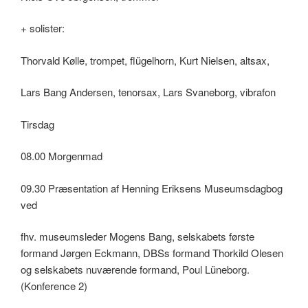
+ solister:
Thorvald Kølle, trompet, flügelhorn, Kurt Nielsen, altsax,
Lars Bang Andersen, tenorsax, Lars Svaneborg, vibrafon
Tirsdag
08.00 Morgenmad
09.30 Præsentation af Henning Eriksens Museumsdagbog
ved
fhv. museumsleder Mogens Bang, selskabets første
formand Jørgen Eckmann, DBSs formand Thorkild Olesen
og selskabets nuværende formand, Poul Lüneborg.
(Konference 2)