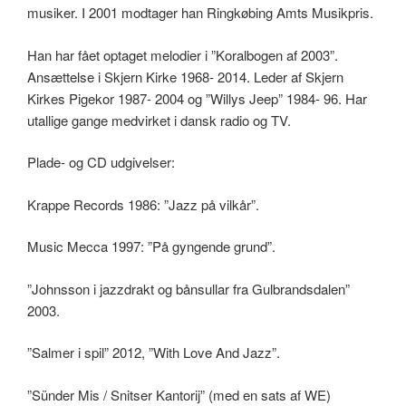
musiker. I 2001 modtager han Ringkøbing Amts Musikpris.
Han har fået optaget melodier i ”Koralbogen af 2003”.
Ansættelse i Skjern Kirke 1968- 2014. Leder af Skjern
Kirkes Pigekor 1987- 2004 og ”Willys Jeep” 1984- 96. Har
utallige gange medvirket i dansk radio og TV.
Plade- og CD udgivelser:
Krappe Records 1986: ”Jazz på vilkår”.
Music Mecca 1997: ”På gyngende grund”.
”Johnsson i jazzdrakt og bånsullar fra Gulbrandsdalen”
2003.
”Salmer i spil” 2012, ”With Love And Jazz”.
”Sünder Mis / Snitser Kantorij” (med en sats af WE)