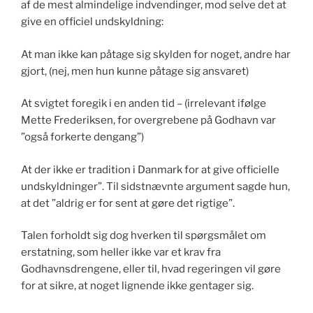
af de mest almindelige indvendinger, mod selve det at
give en officiel undskyldning:
At man ikke kan påtage sig skylden for noget, andre har
gjort, (nej, men hun kunne påtage sig ansvaret)
At svigtet foregik i en anden tid – (irrelevant ifølge
Mette Frederiksen, for overgrebene på Godhavn var
”også forkerte dengang”)
At der ikke er tradition i Danmark for at give officielle
undskyldninger”. Til sidstnævnte argument sagde hun,
at det ”aldrig er for sent at gøre det rigtige”.
Talen forholdt sig dog hverken til spørgsmålet om
erstatning, som heller ikke var et krav fra
Godhavnsdrengene, eller til, hvad regeringen vil gøre
for at sikre, at noget lignende ikke gentager sig.