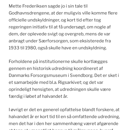
Mette Frederiksen sagde jo i sin tale til
Godhavnsdrengene, at der muligvis ville komme flere
officielle undskyldninger, og kort tid efter tog
regeringen initiativ til at få undersøgt, om nogle af
dem, der oplevede svigt og overgreb, mens de var
anbragt under Særforsorgen, som eksisterede fra
1933 til 1980, også skulle have en undskyldning.
Forholdene på institutionerne skulle kortlægges
gennem en historisk udredning koordineret af
Danmarks Forsorgsmuseum i Svendborg. Det er sket i
et samarbejde med bl.a. Rigsarkivet; og det var
oprindeligt hensigten, at udredningen skulle være
færdig i løbet af halvandet år.
I øvrigt er det en generel opfattelse blandt forskere, at
halvandet år er kort tid til en så omfattende udredning,
men det har i den her sammenhæng været afgørende