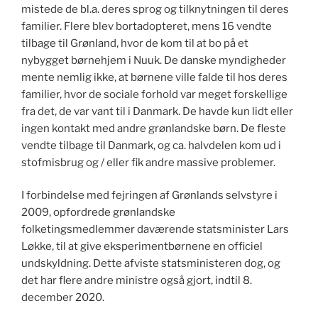
mistede de bl.a. deres sprog og tilknytningen til deres
familier. Flere blev bortadopteret, mens 16 vendte
tilbage til Grønland, hvor de kom til at bo på et
nybygget børnehjem i Nuuk. De danske myndigheder
mente nemlig ikke, at børnene ville falde til hos deres
familier, hvor de sociale forhold var meget forskellige
fra det, de var vant til i Danmark. De havde kun lidt eller
ingen kontakt med andre grønlandske børn. De fleste
vendte tilbage til Danmark, og ca. halvdelen kom ud i
stofmisbrug og / eller fik andre massive problemer.
I forbindelse med fejringen af Grønlands selvstyre i
2009, opfordrede grønlandske
folketingsmedlemmer daværende statsminister Lars
Løkke, til at give eksperimentbørnene en officiel
undskyldning. Dette afviste statsministeren dog, og
det har flere andre ministre også gjort, indtil 8.
december 2020.