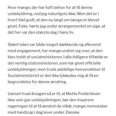
Hvor mange, der har haft behov for at få denne
undskyldning, ved jeg naturligvis ikke. Men det er i
hvert fald godt, at den nu langt om længe er blevet
givet. F.eks. hørte jeg under arrangementet en sige, at
det her var den største dag i hans liv.
Skønt talen var både meget dækkende og afleveret
med engagement, har mange undret sig over, at den
blev holdt af socialministeren. I alle tidligere tilfælde er
det nemlig statsministeren, som har givet officielle
undskyldninger. men trods adskillige henvendelser til
Socialministeriet er det ikke lykkedes mig at få en
begrundelse for denne ændring.
Uanset hvad årsagen så er til, at Mette Frederiksen
ikke selv gav undskyldningen, bør den inspirere
regeringen til at få ændret de vilkår, mange mennesker
med handicap i dag lever under. Danske