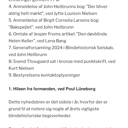
4. Anmeldelse af John Heilbrunns bog: ”Der bliver
aldrig helt mørkt”, ved Jytte Louison Nielsen
5.
Anmeldelse af Birgit Cornelia Larsens bog:
”Bakspejlet”, ved John Heilbrunn
6. Omtale af Jesper Froms artikel: ”Den døvblinde
Helen Keller”, ved Lena Bang
7. Generalforsamling 2024 i Blindehistorisk Selskab,
ved John Heilbrunn
8: Svend Thougaard sat i bronze med punktskrift, ved
Kurt Nielsen
9. Bestyrelsens kontaktoplysninger
1. Hilsen fra formanden, ved Poul Lüneborg
Dette nyhedsbrev er det sidste i år, hvorfor der er
grund til at notere sig nogle af årets vigtigste
blindehistoriske begivenheder.