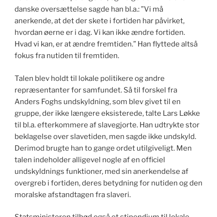
danske oversættelse sagde han bl.a.: ”Vi må
anerkende, at det der skete i fortiden har påvirket,
hvordan øerne er i dag. Vi kan ikke ændre fortiden.
Hvad vi kan, er at ændre fremtiden.” Han flyttede altså
fokus fra nutiden til fremtiden.
Talen blev holdt til lokale politikere og andre
repræsentanter for samfundet. Så til forskel fra
Anders Foghs undskyldning, som blev givet til en
gruppe, der ikke længere eksisterede, talte Lars Løkke
til bl.a. efterkommere af slavegjorte. Han udtrykte stor
beklagelse over slavetiden, men sagde ikke undskyld.
Derimod brugte han to gange ordet utilgiveligt. Men
talen indeholder alligevel nogle af en officiel
undskyldnings funktioner, med sin anerkendelse af
overgreb i fortiden, deres betydning for nutiden og den
moralske afstandtagen fra slaveri.