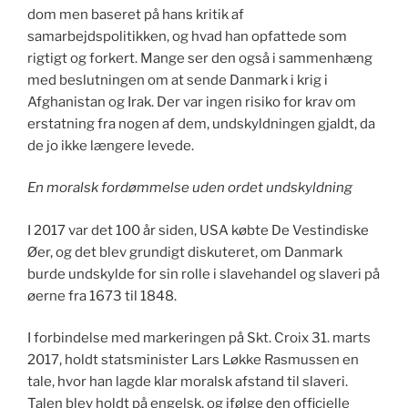
dom men baseret på hans kritik af
samarbejdspolitikken, og hvad han opfattede som
rigtigt og forkert. Mange ser den også i sammenhæng
med beslutningen om at sende Danmark i krig i
Afghanistan og Irak. Der var ingen risiko for krav om
erstatning fra nogen af dem, undskyldningen gjaldt, da
de jo ikke længere levede.
En moralsk fordømmelse uden ordet undskyldning
I 2017 var det 100 år siden, USA købte De Vestindiske
Øer, og det blev grundigt diskuteret, om Danmark
burde undskylde for sin rolle i slavehandel og slaveri på
øerne fra 1673 til 1848.
I forbindelse med markeringen på Skt. Croix 31. marts
2017, holdt statsminister Lars Løkke Rasmussen en
tale, hvor han lagde klar moralsk afstand til slaveri.
Talen blev holdt på engelsk, og ifølge den officielle