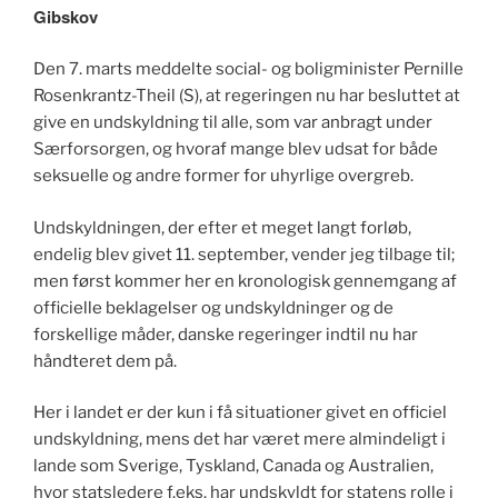
Gibskov
Den 7. marts meddelte social- og boligminister Pernille
Rosenkrantz-Theil (S), at regeringen nu har besluttet at
give en undskyldning til alle, som var anbragt under
Særforsorgen, og hvoraf mange blev udsat for både
seksuelle og andre former for uhyrlige overgreb.
Undskyldningen, der efter et meget langt forløb,
endelig blev givet 11. september, vender jeg tilbage til;
men først kommer her en kronologisk gennemgang af
officielle beklagelser og undskyldninger og de
forskellige måder, danske regeringer indtil nu har
håndteret dem på.
Her i landet er der kun i få situationer givet en officiel
undskyldning, mens det har været mere almindeligt i
lande som Sverige, Tyskland, Canada og Australien,
hvor statsledere f.eks. har undskyldt for statens rolle i