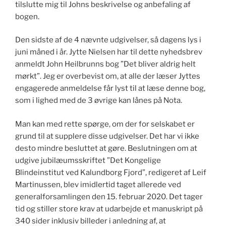
tilslutte mig til Johns beskrivelse og anbefaling af
bogen.
Den sidste af de 4 nævnte udgivelser, så dagens lys i
juni måned i år. Jytte Nielsen har til dette nyhedsbrev
anmeldt John Heilbrunns bog ”Det bliver aldrig helt
mørkt”. Jeg er overbevist om, at alle der læser Jyttes
engagerede anmeldelse får lyst til at læse denne bog,
som i lighed med de 3 øvrige kan lånes på Nota.
Man kan med rette spørge, om der for selskabet er
grund til at supplere disse udgivelser. Det har vi ikke
desto mindre besluttet at gøre. Beslutningen om at
udgive jubilæumsskriftet ”Det Kongelige
Blindeinstitut ved Kalundborg Fjord”, redigeret af Leif
Martinussen, blev imidlertid taget allerede ved
generalforsamlingen den 15. februar 2020. Det tager
tid og stiller store krav at udarbejde et manuskript på
340 sider inklusiv billeder i anledning af, at