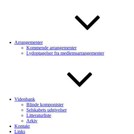
Arrangementer
Kommende arrangementer
Lydoptagelser fra medlemsarrangementer
Videnbank
Blinde komponister
Selskabets udgivelser
Litteraturliste
Arkiv
Kontakt
Links