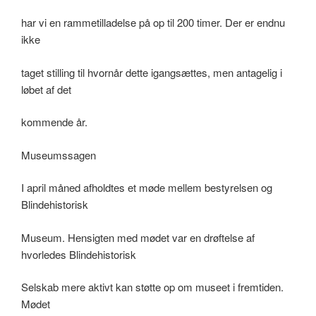
har vi en rammetilladelse på op til 200 timer. Der er endnu
ikke
taget stilling til hvornår dette igangsættes, men antagelig i
løbet af det
kommende år.
Museumssagen
I april måned afholdtes et møde mellem bestyrelsen og
Blindehistorisk
Museum. Hensigten med mødet var en drøftelse af
hvorledes Blindehistorisk
Selskab mere aktivt kan støtte op om museet i fremtiden.
Mødet