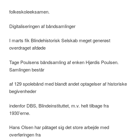
folkeskoleeksamen.
Digitaliseringen af båndsamlinger
I marts fik Blindehistorisk Selskab meget generøst
overdraget afdøde
Tage Poulsens båndsamling af enken Hjørdis Poulsen.
Samlingen består
af 129 spolebånd med blandt andet optagelser af historiske
begivenheder
indenfor DBS, Blindeinstituttet, m.v. helt tilbage fra
1930’erne.
Hans Olsen har påtaget sig det store arbejde med
overføringen fra