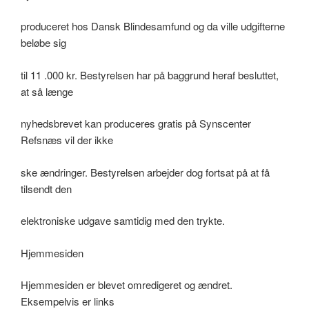
produceret hos Dansk Blindesamfund og da ville udgifterne
beløbe sig
til 11 .000 kr. Bestyrelsen har på baggrund heraf besluttet,
at så længe
nyhedsbrevet kan produceres gratis på Synscenter
Refsnæs vil der ikke
ske ændringer. Bestyrelsen arbejder dog fortsat på at få
tilsendt den
elektroniske udgave samtidig med den trykte.
Hjemmesiden
Hjemmesiden er blevet omredigeret og ændret.
Eksempelvis er links