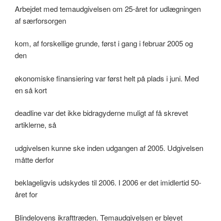
Arbejdet med temaudgivelsen om 25-året for udlægningen
af særforsorgen
kom, af forskellige grunde, først i gang i februar 2005 og
den
økonomiske finansiering var først helt på plads i juni. Med
en så kort
deadline var det ikke bidragyderne muligt af få skrevet
artiklerne, så
udgivelsen kunne ske inden udgangen af 2005. Udgivelsen
måtte derfor
beklageligvis udskydes til 2006. I 2006 er det imidlertid 50-
året for
Blindelovens ikrafttræden. Temaudgivelsen er blevet