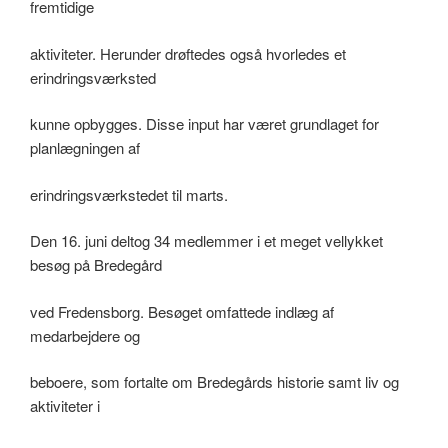
fremtidige
aktiviteter. Herunder drøftedes også hvorledes et
erindringsværksted
kunne opbygges. Disse input har været grundlaget for
planlægningen af
erindringsværkstedet til marts.
Den 16. juni deltog 34 medlemmer i et meget vellykket
besøg på Bredegård
ved Fredensborg. Besøget omfattede indlæg af
medarbejdere og
beboere, som fortalte om Bredegårds historie samt liv og
aktiviteter i