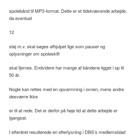
spolebånd til MP3-format. Dette er et tidskrævende arbejde,
da eventuel
12
støj m.v. skal søges afhjulpet lige som pauser og
oplysninger om spoleskift
skal fjernes. Endvidere har mange af båndene ligget i op til
50 år.
Nogle kan rettes med en opvarmning i ovnen, mens andre
desværre ikke
er til at rede. Det er derfor på høje tid at dette arbejde er
igangsat.
I efteråret resulterede en efterlysning i DBS’s medlemsblad