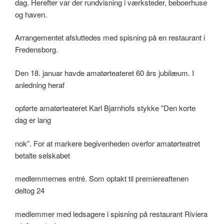
dag. Herefter var der rundvisning i værksteder, beboerhuse
og haven.
Arrangementet afsluttedes med spisning på en restaurant i
Fredensborg.
Den 18. januar havde amatørteateret 60 års jubilæum. I
anledning heraf
opførte amatørteateret Karl Bjarnhofs stykke ”Den korte
dag er lang
nok”. For at markere begivenheden overfor amatørteatret
betalte selskabet
medlemmernes entré. Som optakt til premiereaftenen
deltog 24
medlemmer med ledsagere i spisning på restaurant Riviera