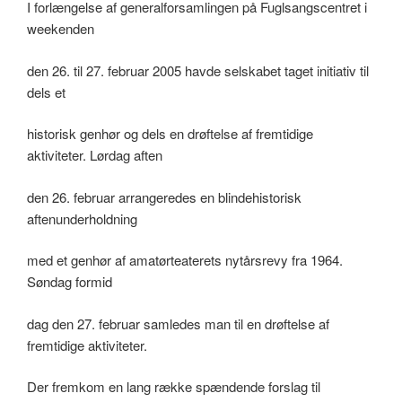
I forlængelse af generalforsamlingen på Fuglsangscentret i
weekenden
den 26. til 27. februar 2005 havde selskabet taget initiativ til
dels et
historisk genhør og dels en drøftelse af fremtidige
aktiviteter. Lørdag aften
den 26. februar arrangeredes en blindehistorisk
aftenunderholdning
med et genhør af amatørteaterets nytårsrevy fra 1964.
Søndag formid
dag den 27. februar samledes man til en drøftelse af
fremtidige aktiviteter.
Der fremkom en lang række spændende forslag til