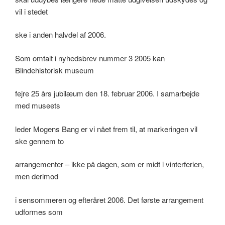
vil i stedet
ske i anden halvdel af 2006.
Som omtalt i nyhedsbrev nummer 3 2005 kan
Blindehistorisk museum
fejre 25 års jubilæum den 18. februar 2006. I samarbejde
med museets
leder Mogens Bang er vi nået frem til, at markeringen vil
ske gennem to
arrangementer – ikke på dagen, som er midt i vinterferien,
men derimod
i sensommeren og efteråret 2006. Det første arrangement
udformes som