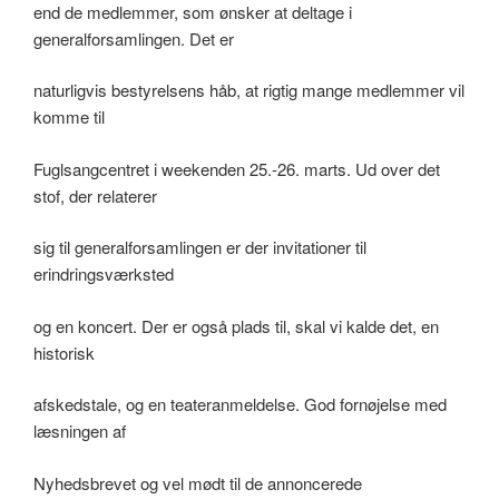
end de medlemmer, som ønsker at deltage i
generalforsamlingen. Det er
naturligvis bestyrelsens håb, at rigtig mange medlemmer vil
komme til
Fuglsangcentret i weekenden 25.-26. marts. Ud over det
stof, der relaterer
sig til generalforsamlingen er der invitationer til
erindringsværksted
og en koncert. Der er også plads til, skal vi kalde det, en
historisk
afskedstale, og en teateranmeldelse. God fornøjelse med
læsningen af
Nyhedsbrevet og vel mødt til de annoncerede