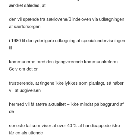
ændret således, at
den vil spænde fra særlovene/Blindeloven via udlægningen
af særforsorgen
i 1980 til den yderligere udlægning af specialundervisningen
til
kommunerne med den igangværende kommunalreform.
Selv om det er
frustrerende, at tingene ikke lykkes som planlagt, så håber
vi, at udgivelsen
hermed vil få større aktualitet – ikke mindst på baggrund af
de
seneste tal som viser at over 40 % af handicappede ikke
får en afsluttende