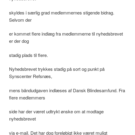
skyldes i særlig grad medlemmernes stigende bidrag.
Selvom der
er kommet flere indlæg fra medlemmerne til nyhedsbrevet
er der dog
stadig plads til flere.
Nyhedsbrevet trykkes stadig på sort og punkt på
Synscenter Refsnæs,
mens båndudgaven indlæses af Dansk Blindesamfund. Fra
flere medlemmers
side har der været udtrykt ønske om at modtage
nyhedsbrevet
via e-mail. Det har dog foreløbigt ikke været muligt