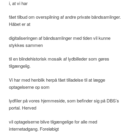
i, at vi har
fået tilbud om overspilning af andre private båndsamlinger.
Håbet er at
digitaliseringen af båndsamlinger med tiden vil kunne
stykkes sammen
til en blindehistorisk mosaik af lydbilleder som gøres
tilgængelig.
Vi har med henblik herpå fået tilladelse til at lægge
optagelserne op som
lydfiler på vores hjemmeside, som befinder sig på DBS’s
portal. Herved
vil optagelserne blive tilgængelige for alle med
internetadgang. Foreløbigt