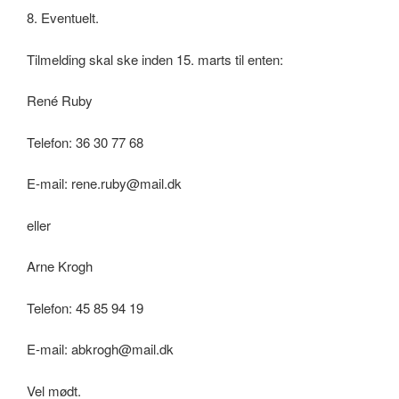
8. Eventuelt.
Tilmelding skal ske inden 15. marts til enten:
René Ruby
Telefon: 36 30 77 68
E-mail: rene.ruby@mail.dk
eller
Arne Krogh
Telefon: 45 85 94 19
E-mail: abkrogh@mail.dk
Vel mødt.