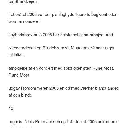
på Strandvejen.
I efteråret 2005 var der planlagt yderligere to begivenheder.
Som annonceret
i nyhedsbrev nr. 3 2005 har selskabet i samarbejde med
Kjædeordenen og Blindehistorisk Museums Venner taget
initiativ til
afholdelse af en koncert med solofløjtenisten Rune Most.
Rune Most
udgav i forsommeren 2005 en cd med værker blandt andet
af den blinde
10
organist Niels Peter Jensen og i starten af 2006 udkommer