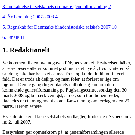
3. Indkaldelse til selskabets ordinære generalforsamling 2
4. Årsberetning 2007-2008 4
5. Regnskab for Danmarks blindehistoriske selskab 2007 10
6. Finale 11
1. Redaktionelt
Velkommen til den nye udgave af Nyhedsbrevet. Bestyrelsen håber,
at vore læsere alle er kommet godt ind i det nye år, hvor vinteren så
sandelig ikke har belastet os med frost og kulde. Indtil nu i hvert
fald. Det er trods alt dejligt, og man føler, at foråret er lige om
hjørnet. Denne gang drejer bladets indhold sig kun om den
kommende generalforsamling på Fuglsangscentret søndag den 30.
marts 2008 og bemærk venligst, at der, som traditionen byder,
ligeledes er et arrangement dagen før – nemlig om lørdagen den 29.
marts. Herom senere.
Hvis du ønsker at læse selskabets vedtægter, findes de i Nyhedsbrev
nr. 2, juli 2007.
Bestyrelsen gør opmærksom på, at generalforsamlingen allerede