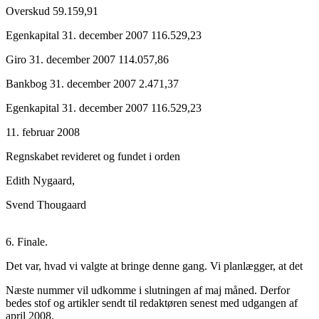
Overskud 59.159,91
Egenkapital 31. december 2007 116.529,23
Giro 31. december 2007 114.057,86
Bankbog 31. december 2007 2.471,37
Egenkapital 31. december 2007 116.529,23
11. februar 2008
Regnskabet revideret og fundet i orden
Edith Nygaard,
Svend Thougaard
6. Finale.
Det var, hvad vi valgte at bringe denne gang. Vi planlægger, at det
Næste nummer vil udkomme i slutningen af maj måned. Derfor
bedes stof og artikler sendt til redaktøren senest med udgangen af
april 2008.