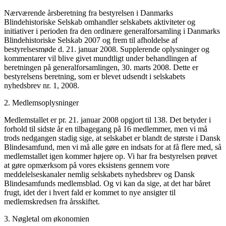
Nærværende årsberetning fra bestyrelsen i Danmarks
Blindehistoriske Selskab omhandler selskabets aktiviteter og
initiativer i perioden fra den ordinære generalforsamling i Danmarks
Blindehistoriske Selskab 2007 og frem til afholdelse af
bestyrelsesmøde d. 21. januar 2008. Supplerende oplysninger og
kommentarer vil blive givet mundtligt under behandlingen af
beretningen på generalforsamlingen, 30. marts 2008. Dette er
bestyrelsens beretning, som er blevet udsendt i selskabets
nyhedsbrev nr. 1, 2008.
2. Medlemsoplysninger
Medlemstallet er pr. 21. januar 2008 opgjort til 138. Det betyder i
forhold til sidste år en tilbagegang på 16 medlemmer, men vi må
trods nedgangen stadig sige, at selskabet er blandt de største i Dansk
Blindesamfund, men vi må alle gøre en indsats for at få flere med, så
medlemstallet igen kommer højere op. Vi har fra bestyrelsen prøvet
at gøre opmærksom på vores eksistens gennem vore
meddelelseskanaler nemlig selskabets nyhedsbrev og Dansk
Blindesamfunds medlemsblad. Og vi kan da sige, at det har båret
frugt, idet der i hvert fald er kommet to nye ansigter til
medlemskredsen fra årsskiftet.
3. Nøgletal om økonomien