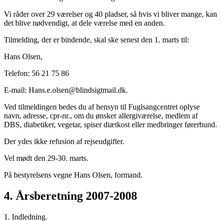
Vi råder over 29 værelser og 40 pladser, så hvis vi bliver mange, kan
det blive nødvendigt, at dele værelse med en anden.
Tilmelding, der er bindende, skal ske senest den 1. marts til:
Hans Olsen,
Telefon: 56 21 75 86
E-mail: Hans.e.olsen@blindsigtmail.dk.
Ved tilmeldingen bedes du af hensyn til Fuglsangcentret oplyse
navn, adresse, cpr-nr., om du ønsker allergiværelse, medlem af
DBS, diabetiker, vegetar, spiser diætkost eller medbringer førerhund.
Der ydes ikke refusion af rejseudgifter.
Vel mødt den 29-30. marts.
På bestyrelsens vegne Hans Olsen, formand.
4. Årsberetning 2007-2008
1. Indledning.