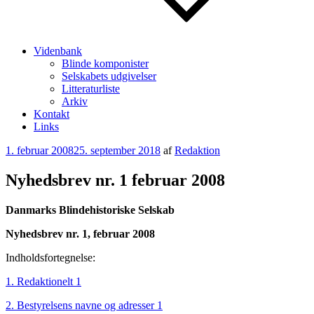
Videnbank
Blinde komponister
Selskabets udgivelser
Litteraturliste
Arkiv
Kontakt
Links
Udgivet
1. februar 2008
25. september 2018
af
Redaktion
den
Nyhedsbrev nr. 1 februar 2008
Danmarks Blindehistoriske Selskab
Nyhedsbrev nr. 1, februar 2008
Indholdsfortegnelse:
1. Redaktionelt 1
2. Bestyrelsens navne og adresser 1