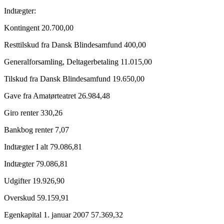
Indtægter:
Kontingent 20.700,00
Resttilskud fra Dansk Blindesamfund 400,00
Generalforsamling, Deltagerbetaling 11.015,00
Tilskud fra Dansk Blindesamfund 19.650,00
Gave fra Amatørteatret 26.984,48
Giro renter 330,26
Bankbog renter 7,07
Indtægter I alt 79.086,81
Indtægter 79.086,81
Udgifter 19.926,90
Overskud 59.159,91
Egenkapital 1. januar 2007 57.369,32