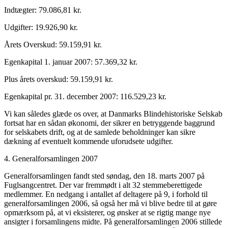
Indtægter: 79.086,81 kr.
Udgifter: 19.926,90 kr.
Årets Overskud: 59.159,91 kr.
Egenkapital 1. januar 2007: 57.369,32 kr.
Plus årets overskud: 59.159,91 kr.
Egenkapital pr. 31. december 2007: 116.529,23 kr.
Vi kan således glæde os over, at Danmarks Blindehistoriske Selskab
fortsat har en sådan økonomi, der sikrer en betryggende baggrund
for selskabets drift, og at de samlede beholdninger kan sikre
dækning af eventuelt kommende uforudsete udgifter.
4. Generalforsamlingen 2007
Generalforsamlingen fandt sted søndag, den 18. marts 2007 på
Fuglsangcentret. Der var fremmødt i alt 32 stemmeberettigede
medlemmer. En nedgang i antallet af deltagere på 9, i forhold til
generalforsamlingen 2006, så også her må vi blive bedre til at gøre
opmærksom på, at vi eksisterer, og ønsker at se rigtig mange nye
ansigter i forsamlingens midte. På generalforsamlingen 2006 stillede