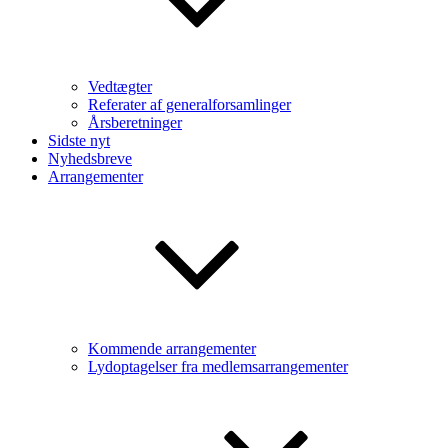
Vedtægter
Referater af generalforsamlinger
Årsberetninger
Sidste nyt
Nyhedsbreve
Arrangementer
Kommende arrangementer
Lydoptagelser fra medlemsarrangementer