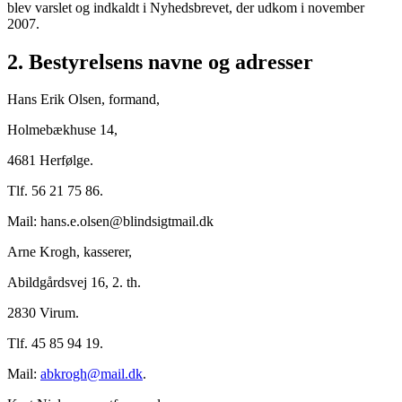
blev varslet og indkaldt i Nyhedsbrevet, der udkom i november
2007.
2. Bestyrelsens navne og adresser
Hans Erik Olsen, formand,
Holmebækhuse 14,
4681 Herfølge.
Tlf. 56 21 75 86.
Mail: hans.e.olsen@blindsigtmail.dk
Arne Krogh, kasserer,
Abildgårdsvej 16, 2. th.
2830 Virum.
Tlf. 45 85 94 19.
Mail:
abkrogh@mail.dk
.