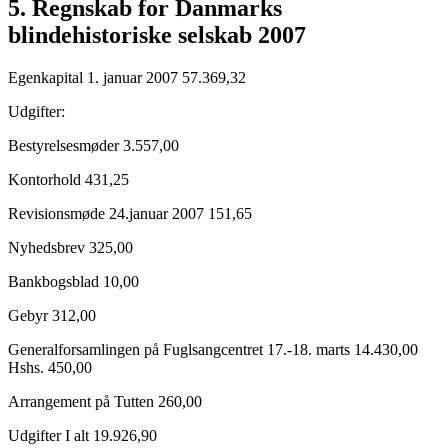
5. Regnskab for Danmarks
blindehistoriske selskab 2007
Egenkapital 1. januar 2007 57.369,32
Udgifter:
Bestyrelsesmøder 3.557,00
Kontorhold 431,25
Revisionsmøde 24.januar 2007 151,65
Nyhedsbrev 325,00
Bankbogsblad 10,00
Gebyr 312,00
Generalforsamlingen på Fuglsangcentret 17.-18. marts 14.430,00
Hshs. 450,00
Arrangement på Tutten 260,00
Udgifter I alt 19.926,90