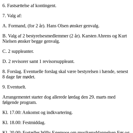
6. Fastsættelse af kontingent.
7. Valg af:
A. Formand, (for 2 år). Hans Olsen ønsker genvalg.
B. Valg af 2 bestyrelsesmedlemmer (2 år). Karsten Ahrens og Kurt
Nielsen ønsker begge genvalg.
C. 2 suppleanter.
D. 2 revisorer samt 1 revisorsuppleant.
8. Forslag. Eventuelle forslag skal være bestyrelsen i hænde, senest
8 dage før mødet.
9. Eventuelt.
Arrangementet starter dog allerede lørdag den 29. marts med
følgende program.
Kl. 17.00: Ankomst og indkvartering.
Kl. 18.00: Festmiddag.
Kl. 20.00: Fortæller Willy Egemose om musikeruddannelsen Før og