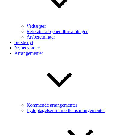
Vedtægter
Referater af generalforsamlinger
Årsberetninger
Sidste nyt
Nyhedsbreve
Arrangementer
Kommende arrangementer
Lydoptagelser fra medlemsarrangementer