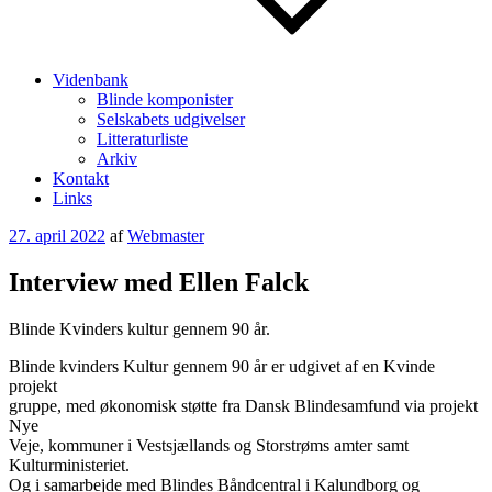
Videnbank
Blinde komponister
Selskabets udgivelser
Litteraturliste
Arkiv
Kontakt
Links
Udgivet
27. april 2022
af
Webmaster
den
Interview med Ellen Falck
Blinde Kvinders kultur gennem 90 år.
Blinde kvinders Kultur gennem 90 år er udgivet af en Kvinde
projekt
gruppe, med økonomisk støtte fra Dansk Blindesamfund via projekt
Nye
Veje, kommuner i Vestsjællands og Storstrøms amter samt
Kulturministeriet.
Og i samarbejde med Blindes Båndcentral i Kalundborg og