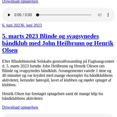
Download optagelsen
Udgivet
6. juni 2023
6. juni 2023
den
5. marts 2023 Blinde og svagsynedes
båndklub med John Heilbrunn og Henrik
Olsen
Efter Blindehistorisk Selskabs generalforsamling på Fuglsangcentret
d. 5. marts 2023 fortalte John Heilbrunn og Henrik Olesen om
Blinde og svagsynedes båndklub. Arrangementet varede 1 time og
40 minutter og var krydret med mange eksempler fra båndklubbens
aktiviteter, herunder hørespil, lavet af klubben og møder optaget af
klubben.
Henrik Olsen har foretaget optagelsen samt de mange klip fra
båndklubbens aktiviteter.
Download optagelsen