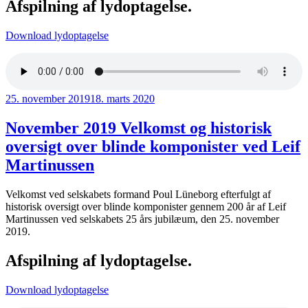
Afspilning af lydoptagelse.
Download lydoptagelse
Udgivet
25. november 2019
18. marts 2020
den
November 2019 Velkomst og historisk
oversigt over blinde komponister ved Leif
Martinussen
Velkomst ved selskabets formand Poul Lüneborg efterfulgt af
historisk oversigt over blinde komponister gennem 200 år af Leif
Martinussen ved selskabets 25 års jubilæum, den 25. november
2019.
Afspilning af lydoptagelse.
Download lydoptagelse