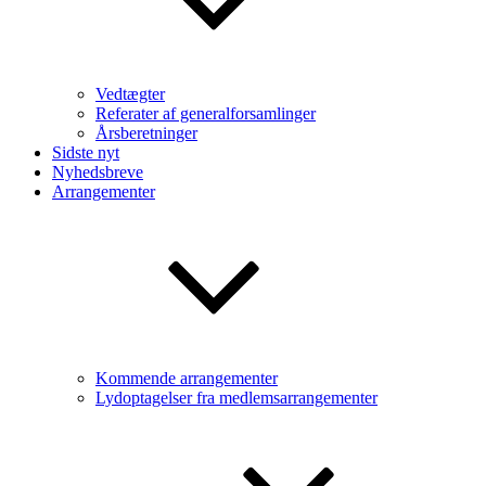
Vedtægter
Referater af generalforsamlinger
Årsberetninger
Sidste nyt
Nyhedsbreve
Arrangementer
Kommende arrangementer
Lydoptagelser fra medlemsarrangementer