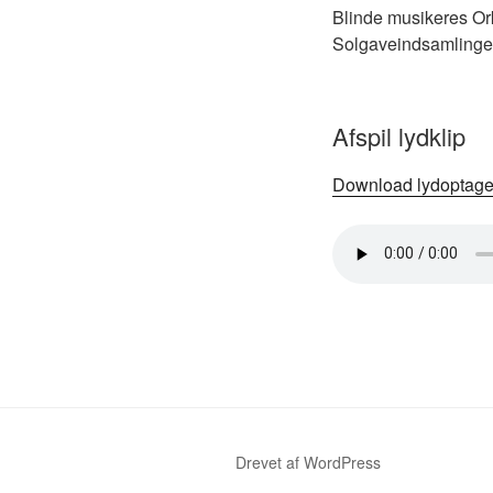
Blinde musikeres Orke
Solgaveindsamlingen
Afspil lydklip
Download lydoptage
Drevet af WordPress