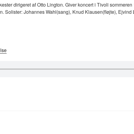
ster dirigeret af Otto Lington. Giver koncert i Tivoli sommeren 19
. Solister: Johannes Wahl(sang), Knud Klausen(fløjte), Ejvind 
lse