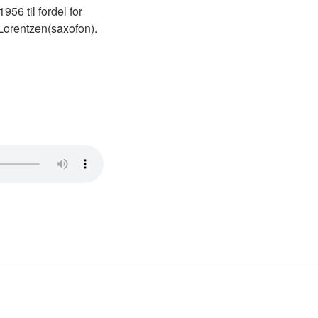
56 til fordel for
Lorentzen(saxofon).