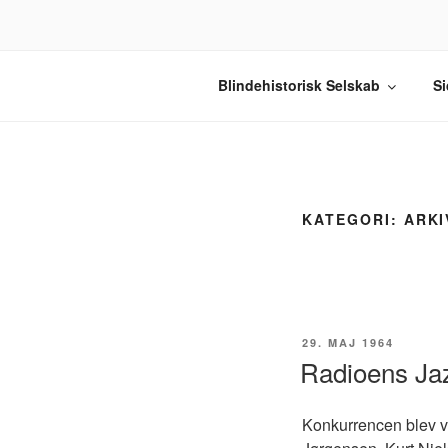
Videre
til
indhold
BLINDEHIS
Velkommen til Blindehistorisk S
Blindehistorisk Selskab
Si
KATEGORI:
ARKI
UDGIVET
29. MAJ 1964
DEN
Radioens Ja
Konkurrencen blev v