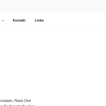
k
Kontakt
Links
inussen, Niels Ove